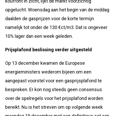
koufront in zicht, lijkt de markt voorzichtig
opgelucht. Woensdag aan het begin van de middag
daalden de gasprijzen voor de korte termijn
namelijk tot onder de 130 €ct/m3. Dat is ongeveer
10% lager dan een week geleden.
Prijsplafond beslissing verder uitgesteld
Op 13 december kwamen de Europese
energieministers wederom bijeen om een
aangepast voorstel voor een gasprijsplafond te
bespreken. Er kon nog steeds geen consensus
over de spelregels voor het prijsplafond worden
bereikt. Nu is het streven om op volgende week
maandag 19 december met een definitieve set aan