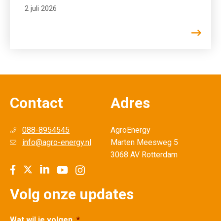
2 juli 2026
Contact
Adres
088-8954545
AgroEnergy
info@agro-energy.nl
Marten Meesweg 5
3068 AV Rotterdam
Volg onze updates
Wat wil je volgen
*