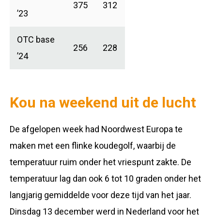
375
312
’23
OTC base
256
228
’24
Kou na weekend uit de lucht
De afgelopen week had Noordwest Europa te
maken met een flinke koudegolf, waarbij de
temperatuur ruim onder het vriespunt zakte. De
temperatuur lag dan ook 6 tot 10 graden onder het
langjarig gemiddelde voor deze tijd van het jaar.
Dinsdag 13 december werd in Nederland voor het