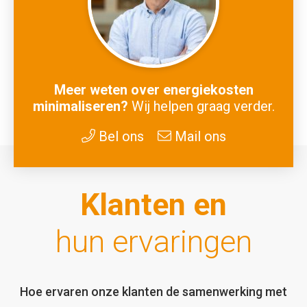
Meer weten over energiekosten
minimaliseren?
Wij helpen graag verder.
Bel ons
Mail ons
Klanten en
hun ervaringen
Hoe ervaren onze klanten de samenwerking met