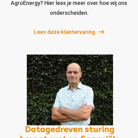
AgroEnergy? Hier lees je meer over hoe wij ons
onderscheiden.
Lees deze klantervaring
Datagedreven sturing