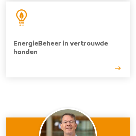
EnergieBeheer in vertrouwde
handen