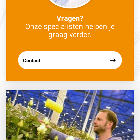
Vragen?
Onze specialisten helpen je
graag verder.
Contact