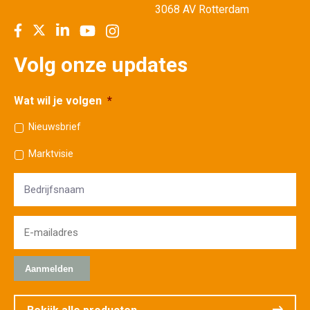
3068 AV Rotterdam
Volg onze updates
Wat wil je volgen
*
Nieuwsbrief
Marktvisie
Bedrijfsnaam
E-
mailadres
*