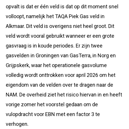
opvalt is dat er één veld is dat op dit moment snel
volloopt, namelijk het TAQA Piek Gas veld in
Alkmaar. Dit veld is overigens niet heel groot. Dit
veld wordt vooral gebruikt wanneer er een grote
gasvraag is in koude periodes. Er zijn twee
gasvelden in Groningen van GasTerra, in Norg en
Grijpskerk, waar het operationele gasvolume
volledig wordt onttrokken voor april 2026 om het
eigendom van de velden over te dragen naar de
NAM. De overheid ziet het risico hiervan in en heeft
vorige zomer het voorstel gedaan om de
vulopdracht voor EBN met een factor 3 te
verhogen.