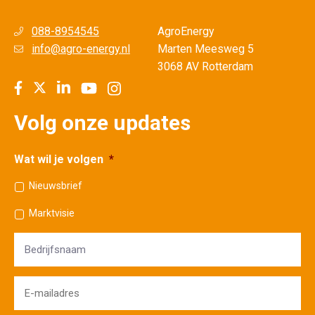
088-8954545
AgroEnergy
info@agro-energy.nl
Marten Meesweg 5
3068 AV Rotterdam
Volg onze updates
Wat wil je volgen
*
Nieuwsbrief
Marktvisie
Bedrijfsnaam
E-
mailadres
*