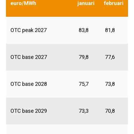
euro/MWh
januari
februari
OTC peak 2027
83,8
81,8
OTC base 2027
79,8
77,6
OTC base 2028
75,7
73,8
OTC base 2029
73,3
70,8