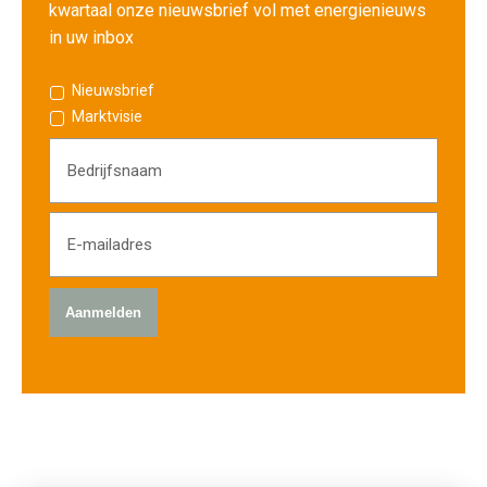
kwartaal onze nieuwsbrief vol met energienieuws
in uw inbox
Nieuwsbrief
Marktvisie