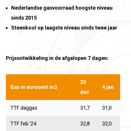
Nederlandse gasvoorraad hoogste niveau
sinds 2015
Steenkool op laagste niveau sinds twee jaar
Prijsontwikkeling in de afgelopen 7 dagen:
20
Gas in eurocent m3
4 jan
dec
TTF daggas
31,7
31,0
TTF feb ’24
32,8
32,0