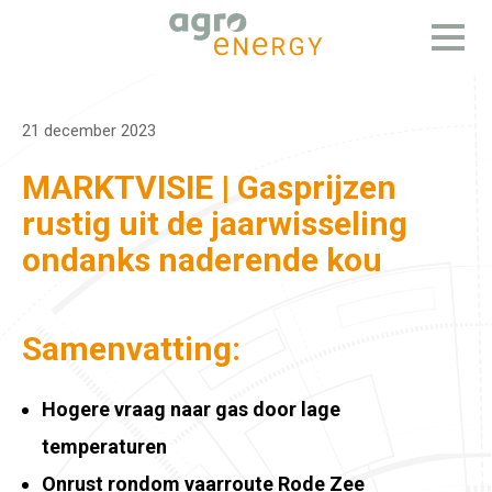
Open
menu
21 december 2023
MARKTVISIE | Gasprijzen
rustig uit de jaarwisseling
ondanks naderende kou
Samenvatting:
Hogere vraag naar gas door lage
temperaturen
Onrust rondom vaarroute Rode Zee