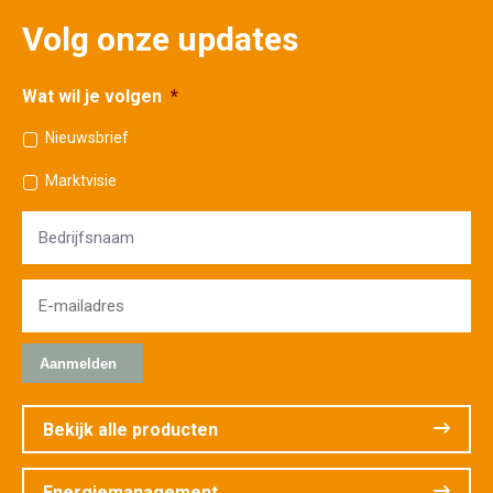
Volg onze updates
Wat wil je volgen
*
Nieuwsbrief
Marktvisie
Bedrijfsnaam
E-
mailadres
*
Bekijk alle producten
Energiemanagement