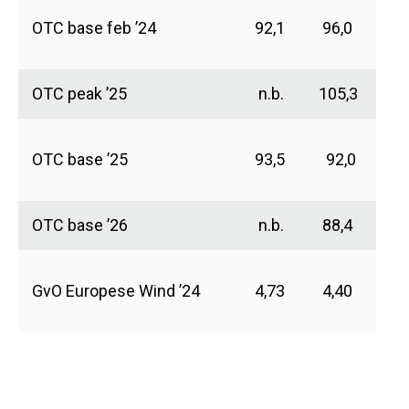
OTC base feb ’24
92,1
96,0
OTC peak ’25
n.b.
105,3
OTC base ’25
93,5
92,0
OTC base ’26
n.b.
88,4
GvO Europese Wind ’24
4,73
4,40