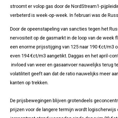
stroomt er volop gas door de NordStream1-pijpleidin
verbeterd is week-op-week. In februari was de Russ
Door de opeenstapeling van sancties tegen het Ru
nervositeit op de gasmarkt in de loop van de week f
een enorme prijsstijging van 125 naar 190 €ct/m3 o
even 194 €ct/m3 aangetikt. Daggas en het april-cont
invloed van weer en gasaanvoer nauwelijks terug te
volatiliteit geeft aan dat de ratio nauwelijks meer a
kanten op trekken.
De prijsbewegingen blijven grotendeels geconcentr
prijzen voor de langere termijn wordt logischerwij