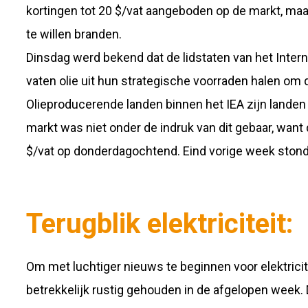
kortingen tot 20 $/vat aangeboden op de markt, maar
te willen branden.
Dinsdag werd bekend dat de lidstaten van het Intern
vaten olie uit hun strategische voorraden halen om d
Olieproducerende landen binnen het IEA zijn lande
markt was niet onder de indruk van dit gebaar, want 
$/vat op donderdagochtend. Eind vorige week stond d
Terugblik elektriciteit:
Om met luchtiger nieuws te beginnen voor elektricit
betrekkelijk rustig gehouden in de afgelopen wee