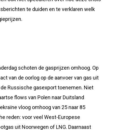
sberichten te duiden en te verklaren welk
ieprijzen.
onderdag schoten de gasprijzen omhoog. Op
act van de oorlog op de aanvoer van gas uit
e de Russische gasexport toenemen. Niet
aartse flows van Polen naar Duitsland
Oekraïne vloog omhoog van 25 naar 85
che reden: voor veel West-Europese
otgas uit Noorwegen of LNG. Daarnaast