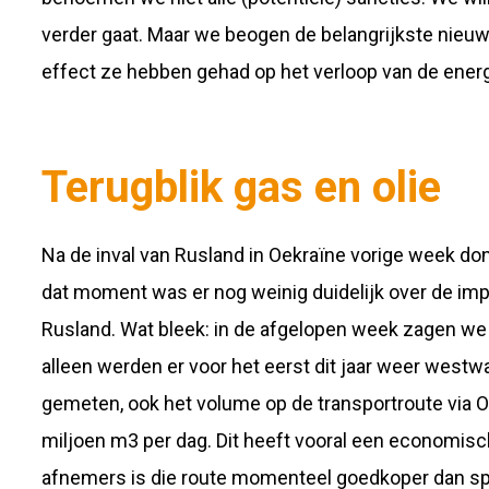
verder gaat. Maar we beogen de belangrijkste nieuw
effect ze hebben gehad op het verloop van de energ
Terugblik gas en olie
Na de inval van Rusland in Oekraïne vorige week d
dat moment was er nog weinig duidelijk over de imp
Rusland. Wat bleek: in de afgelopen week zagen w
alleen werden er voor het eerst dit jaar weer westw
gemeten, ook het volume op de transportroute via 
miljoen m3 per dag. Dit heeft vooral een economis
afnemers is die route momenteel goedkoper dan sp