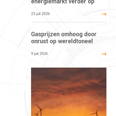
energiemarkt verder op
23 juli 2026
Gasprijzen omhoog door
onrust op wereldtoneel
9 juli 2026