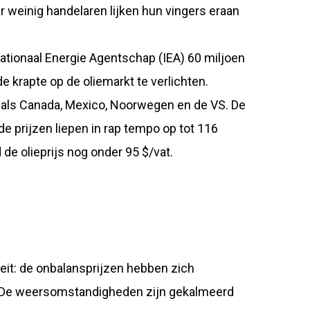
 weinig handelaren lijken hun vingers eraan
ationaal Energie Agentschap (IEA) 60 miljoen
e krapte op de oliemarkt te verlichten.
n als Canada, Mexico, Noorwegen en de VS. De
de prijzen liepen in rap tempo op tot 116
e olieprijs nog onder 95 $/vat.
eit: de onbalansprijzen hebben zich
k. De weersomstandigheden zijn gekalmeerd