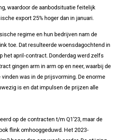
g, waardoor de aanbodsituatie feitelijk
ische export 25% hoger dan in januari.
ssische regime en hun bedrijven nam de
link toe. Dat resulteerde woensdagochtend in
p het april-contract. Donderdag werd zelfs
ract gingen arm in arm op en neer, waarbij de
 vinden was in de prijsvorming. De enorme
anwezig is en dat impulsen de prijzen alle
eerd op de contracten t/m Q1’23, maar de
s ook flink omhooggeduwd. Het 2023-