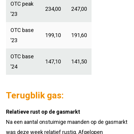
OTC peak
234,00
247,00
’23
OTC base
199,10
191,60
’23
OTC base
147,10
141,50
’24
Terugblik gas:
Relatieve rust op de gasmarkt
Na een aantal onstuimige maanden op de gasmarkt
was deze week relatief rustig. Afgelopen