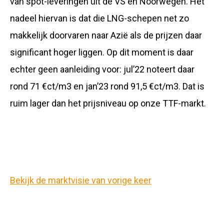
van spot-leveringen uit de VS en Noorwegen. Het
nadeel hiervan is dat die LNG-schepen net zo
makkelijk doorvaren naar Azië als de prijzen daar
significant hoger liggen. Op dit moment is daar
echter geen aanleiding voor: jul’22 noteert daar
rond 71 €ct/m3 en jan’23 rond 91,5 €ct/m3. Dat is
ruim lager dan het prijsniveau op onze TTF-markt.
Bekijk de marktvisie van vorige keer