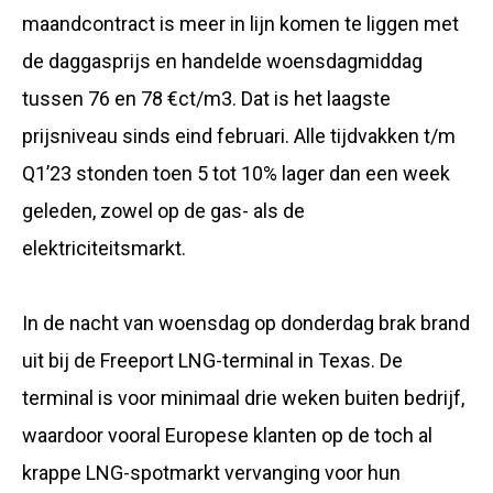
maandcontract is meer in lijn komen te liggen met
de daggasprijs en handelde woensdagmiddag
tussen 76 en 78 €ct/m3. Dat is het laagste
prijsniveau sinds eind februari. Alle tijdvakken t/m
Q1’23 stonden toen 5 tot 10% lager dan een week
geleden, zowel op de gas- als de
elektriciteitsmarkt.
In de nacht van woensdag op donderdag brak brand
uit bij de Freeport LNG-terminal in Texas. De
terminal is voor minimaal drie weken buiten bedrijf,
waardoor vooral Europese klanten op de toch al
krappe LNG-spotmarkt vervanging voor hun