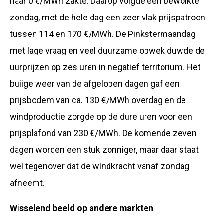
naar 0 €/MWh zakte. Daarop volgde een bewolkte
zondag, met de hele dag een zeer vlak prijspatroon
tussen 114 en 170 €/MWh. De Pinkstermaandag
met lage vraag en veel duurzame opwek duwde de
uurprijzen op zes uren in negatief territorium. Het
buiige weer van de afgelopen dagen gaf een
prijsbodem van ca. 130 €/MWh overdag en de
windproductie zorgde op de dure uren voor een
prijsplafond van 230 €/MWh. De komende zeven
dagen worden een stuk zonniger, maar daar staat
wel tegenover dat de windkracht vanaf zondag
afneemt.
Wisselend beeld op andere markten