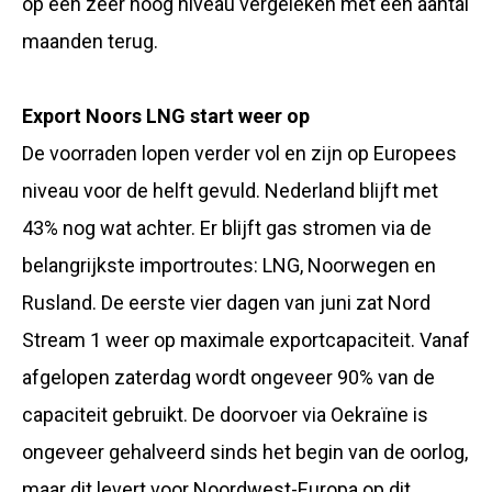
op een zeer hoog niveau vergeleken met een aantal
maanden terug.
Export Noors LNG start weer op
De voorraden lopen verder vol en zijn op Europees
niveau voor de helft gevuld. Nederland blijft met
43% nog wat achter. Er blijft gas stromen via de
belangrijkste importroutes: LNG, Noorwegen en
Rusland. De eerste vier dagen van juni zat Nord
Stream 1 weer op maximale exportcapaciteit. Vanaf
afgelopen zaterdag wordt ongeveer 90% van de
capaciteit gebruikt. De doorvoer via Oekraïne is
ongeveer gehalveerd sinds het begin van de oorlog,
maar dit levert voor Noordwest-Europa op dit