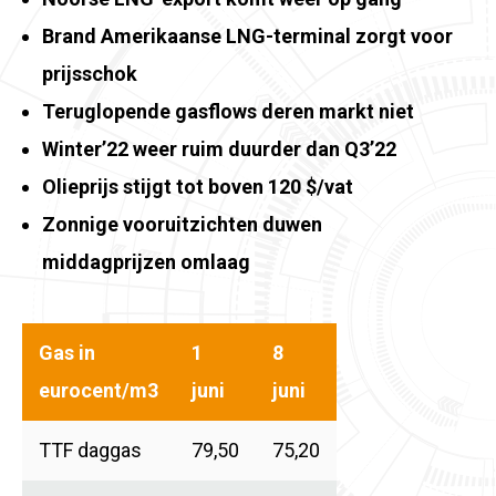
Brand Amerikaanse LNG-terminal zorgt voor
prijsschok
Teruglopende gasflows deren markt niet
Winter’22 weer ruim duurder dan Q3’22
Olieprijs stijgt tot boven 120 $/vat
Zonnige vooruitzichten duwen
middagprijzen omlaag
Gas in
1
8
eurocent/m3
juni
juni
TTF daggas
79,50
75,20