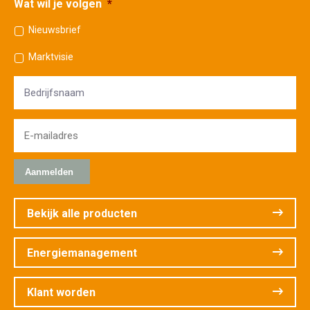
Wat wil je volgen
*
Nieuwsbrief
Marktvisie
Bedrijfsnaam
E-
mailadres
*
Bekijk alle producten
Energiemanagement
Klant worden