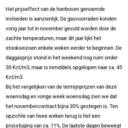
Het prijseffect van de hierboven genoemde
invloeden is aanzienlijk. De gasvoorraden konden
vorig jaar tot in november gevuld worden door de
zachte temperaturen, maar dit jaar lijkt het
stookseizoen enkele weken eerder te beginnen. De
daggasprijs stond in het weekend nog ruim onder
30 €ct/m3, maar is inmiddels opgelopen naar ca. 45
€ct/m3.
Bij het vergelijken van de termijnprijzen van deze
woensdag en vorige week woensdag zien we dat
het novembercontract bijna 30% gestegen is. Ten
opzichte van twee weken terug is het een
prijsstijging van ca. 11%. De laatste dagen beweegt