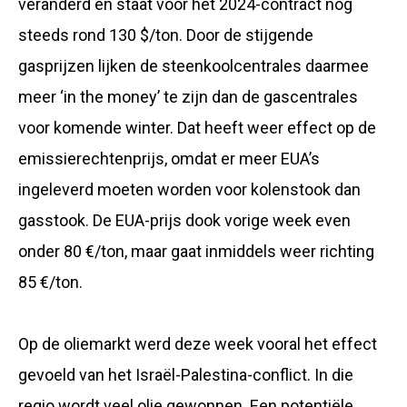
veranderd en staat voor het 2024-contract nog
steeds rond 130 $/ton. Door de stijgende
gasprijzen lijken de steenkoolcentrales daarmee
meer ‘in the money’ te zijn dan de gascentrales
voor komende winter. Dat heeft weer effect op de
emissierechtenprijs, omdat er meer EUA’s
ingeleverd moeten worden voor kolenstook dan
gasstook. De EUA-prijs dook vorige week even
onder 80 €/ton, maar gaat inmiddels weer richting
85 €/ton.
Op de oliemarkt werd deze week vooral het effect
gevoeld van het Israël-Palestina-conflict. In die
regio wordt veel olie gewonnen. Een potentiële