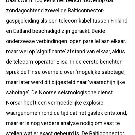
Daar kwam nog eens het bericht bovenop dat
zondagochtend zowel de Balticonnector-
gaspijpleiding als een telecomkabel tussen Finland
en Estland beschadigd zijn geraakt. Beide
onderzeese verbindingen lopen parellel aan elkaar,
maar wel op ‘significante’ afstand van elkaar, aldus
de telecom-operator Elisa. In de eerste berichten
sprak de Finse overheid over ‘mogelijke sabotage’,
maar later werd dit bijgesteld naar ‘waarschijnlijke
sabotage’. De Noorse seismologische dienst
Norsar heeft een vermoedelijke explosie
waargenomen rond de tijd dat het gaslek ontstond,
maar er is nog verdere analyse nodig om vast te
stellen wat er exact gebeurd is. De Balticonnector