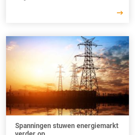
Spanningen stuwen energiemarkt
verder op