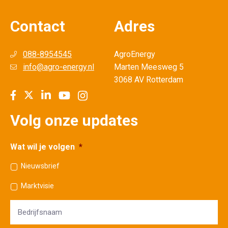
Contact
Adres
088-8954545
AgroEnergy
info@agro-energy.nl
Marten Meesweg 5
3068 AV Rotterdam
Volg onze updates
Wat wil je volgen
*
Nieuwsbrief
Marktvisie
Bedrijfsnaam