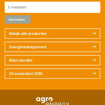
E-
mailadres
*
Bekijk alle producten
Energiemanagement
Klant worden
Stroometiket 2025