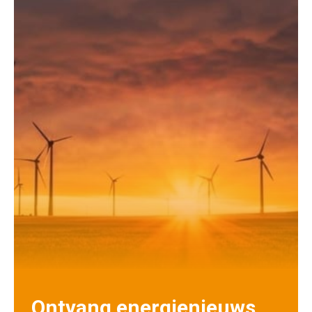
Ontvang energienieuws