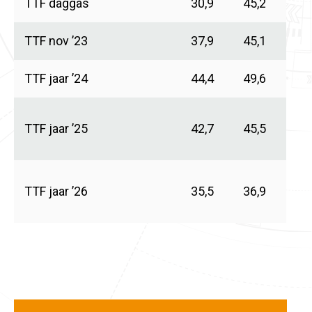
TTF daggas
30,9
45,2
TTF nov ’23
37,9
45,1
TTF jaar ’24
44,4
49,6
TTF jaar ’25
42,7
45,5
TTF jaar ’26
35,5
36,9