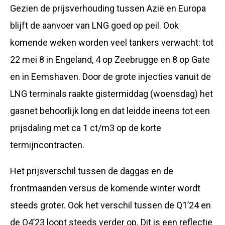
Gezien de prijsverhouding tussen Azië en Europa
blijft de aanvoer van LNG goed op peil. Ook
komende weken worden veel tankers verwacht: tot
22 mei 8 in Engeland, 4 op Zeebrugge en 8 op Gate
en in Eemshaven. Door de grote injecties vanuit de
LNG terminals raakte gistermiddag (woensdag) het
gasnet behoorlijk long en dat leidde ineens tot een
prijsdaling met ca 1 ct/m3 op de korte
termijncontracten.
Het prijsverschil tussen de daggas en de
frontmaanden versus de komende winter wordt
steeds groter. Ook het verschil tussen de Q1’24 en
de Q4’23 loopt steeds verder op. Dit is een reflectie