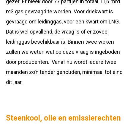
gezet. Er bleek door 77 partijen in totaal 11,6 mrd
m3 gas gevraagd te worden. Voor driekwart is
gevraagd om leidinggas, voor een kwart om LNG.
Dat is wel opvallend, de vraag is of er zoveel
leidinggas beschikbaar is. Binnen twee weken
zullen we weten wat op deze vraag is ingeboden
door producenten. Vanaf nu wordt iedere twee
maanden zo’n tender gehouden, minimaal tot eind
dit jaar.
Steenkool, olie en emissierechten