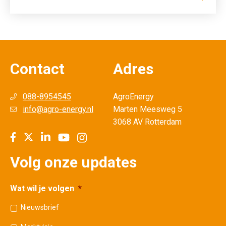
Contact
Adres
088-8954545
AgroEnergy
info@agro-energy.nl
Marten Meesweg 5
3068 AV Rotterdam
Volg onze updates
Wat wil je volgen
*
Nieuwsbrief