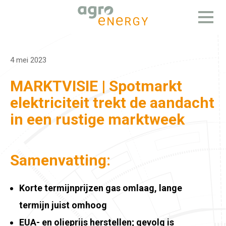
Open
menu
4 mei 2023
MARKTVISIE | Spotmarkt
elektriciteit trekt de aandacht
in een rustige marktweek
Samenvatting:
Korte termijnprijzen gas omlaag, lange
termijn juist omhoog
EUA- en olieprijs herstellen; gevolg is