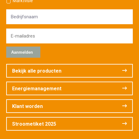
Marktvisie
Bedrijfsnaam
E-
mailadres
*
Bekijk alle producten
Energiemanagement
Klant worden
Stroometiket 2025