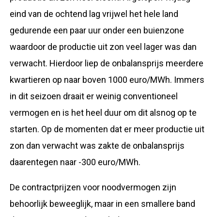
eind van de ochtend lag vrijwel het hele land
gedurende een paar uur onder een buienzone
waardoor de productie uit zon veel lager was dan
verwacht. Hierdoor liep de onbalansprijs meerdere
kwartieren op naar boven 1000 euro/MWh. Immers
in dit seizoen draait er weinig conventioneel
vermogen en is het heel duur om dit alsnog op te
starten. Op de momenten dat er meer productie uit
zon dan verwacht was zakte de onbalansprijs
daarentegen naar -300 euro/MWh.
De contractprijzen voor noodvermogen zijn
behoorlijk beweeglijk, maar in een smallere band