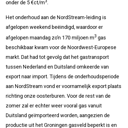
3
onder de 5 €ct/m
.
Het onderhoud aan de NordStream-leiding is
afgelopen weekend beëindigd, waardoor er
3
afgelopen maandag zo’n 170 miljoen m
gas
beschikbaar kwam voor de Noordwest-Europese
markt. Dat had tot gevolg dat het gastransport
tussen Nederland en Duitsland omkeerde van
export naar import. Tijdens de onderhoudsperiode
aan NordStream vond er voornamelijk export plaats
richting onze oosterburen. Voor de rest van de
zomer zal er echter weer vooral gas vanuit
Duitsland geïmporteerd worden, aangezien de
productie uit het Groningen gasveld beperkt is en