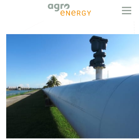
Open
menu