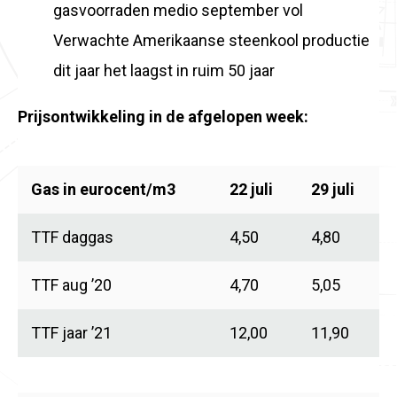
gasvoorraden medio september vol
Verwachte Amerikaanse steenkool productie
dit jaar het laagst in ruim 50 jaar
Prijsontwikkeling in de afgelopen week:
Gas in eurocent/m3
22 juli
29 juli
TTF daggas
4,50
4,80
TTF aug ’20
4,70
5,05
TTF jaar ’21
12,00
11,90