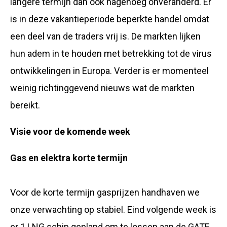
langere termijn dan ook nagenoeg onveranderd. Er
is in deze vakantieperiode beperkte handel omdat
een deel van de traders vrij is. De markten lijken
hun adem in te houden met betrekking tot de virus
ontwikkelingen in Europa. Verder is er momenteel
weinig richtinggevend nieuws wat de markten
bereikt.
Visie voor de komende week
Gas en elektra korte termijn
Voor de korte termijn gasprijzen handhaven we
onze verwachting op stabiel. Eind volgende week is
er 1 LNG schip gepland om te lossen aan de GATE