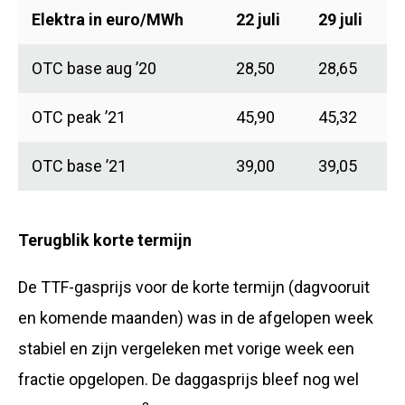
Elektra in euro/MWh
22 juli
29 juli
OTC base aug ’20
28,50
28,65
OTC peak ’21
45,90
45,32
OTC base ’21
39,00
39,05
Terugblik korte termijn
De TTF-gasprijs voor de korte termijn (dagvooruit
en komende maanden) was in de afgelopen week
stabiel en zijn vergeleken met vorige week een
fractie opgelopen. De daggasprijs bleef nog wel