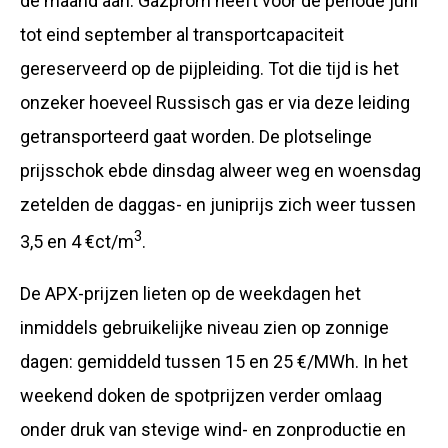
de maand aan. Gazprom heeft voor de periode juni
tot eind september al transportcapaciteit
gereserveerd op de pijpleiding. Tot die tijd is het
onzeker hoeveel Russisch gas er via deze leiding
getransporteerd gaat worden. De plotselinge
prijsschok ebde dinsdag alweer weg en woensdag
zetelden de daggas- en juniprijs zich weer tussen
3
3,5 en 4 €ct/m
.
De APX-prijzen lieten op de weekdagen het
inmiddels gebruikelijke niveau zien op zonnige
dagen: gemiddeld tussen 15 en 25 €/MWh. In het
weekend doken de spotprijzen verder omlaag
onder druk van stevige wind- en zonproductie en