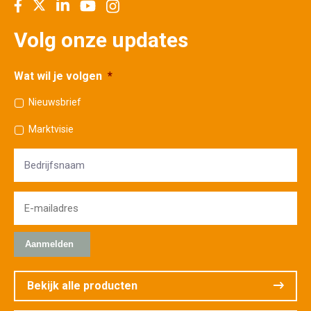
Volg onze updates
Wat wil je volgen
*
Nieuwsbrief
Marktvisie
Bedrijfsnaam
E-
mailadres
*
Bekijk alle producten