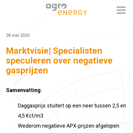
Open
menu
28 mei 2020
Marktvisie| Specialisten
speculeren over negatieve
gasprijzen
Samenvatting
:
Daggasprijs stuitert op een neer tussen 2,5 en
4,5 €ct/m3
Wederom negatieve APX-prijzen afgelopen