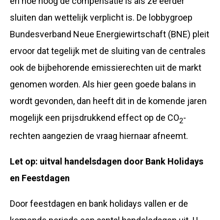
en hoe hoog de compensatie is als ze eerder
sluiten dan wettelijk verplicht is. De lobbygroep
Bundesverband Neue Energiewirtschaft (BNE) pleit
ervoor dat tegelijk met de sluiting van de centrales
ook de bijbehorende emissierechten uit de markt
genomen worden. Als hier geen goede balans in
wordt gevonden, dan heeft dit in de komende jaren
mogelijk een prijsdrukkend effect op de CO
-
2
rechten aangezien de vraag hiernaar afneemt.
Let op: uitval handelsdagen door Bank Holidays
en Feestdagen
Door feestdagen en bank holidays vallen er de