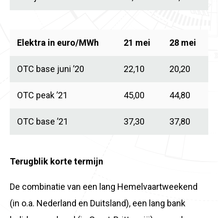
Elektra in euro/MWh
21 mei
28 mei
OTC base juni ’20
22,10
20,20
OTC peak ’21
45,00
44,80
OTC base ’21
37,30
37,80
Terugblik korte termijn
De combinatie van een lang Hemelvaartweekend
(in o.a. Nederland en Duitsland), een lang bank