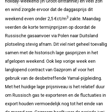
holiday-weekend (in Groot-Brittannië) en veel zon
en wind zorgde ervoor dat de daggasprijs dit
3
weekend even onder 2,5 €ct/m
zakte. Maandag
veerden de korte termijnprijzen op doordat de
Russische gasaanvoer via Polen naar Duitsland
plotseling stevig afnam. Dit viel niet geheel toevallig
samen met de historisch lage gasprijzen in het
afgelopen weekend. Ook liep vorige week een
langlopend contract van Gazprom af voor het
gebruik van de desbetreffende Yamal-pijpleiding.
Met het huidige lage prijsniveau is het relatief duur
om Russisch gas te exporteren en de fluctuaties in
export houden vermoedelijk nog tot het einde van