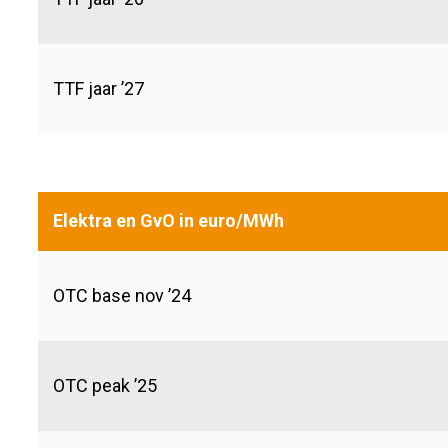
TTF jaar ’27
Elektra en GvO in euro/MWh
OTC base nov ’24
OTC peak ’25