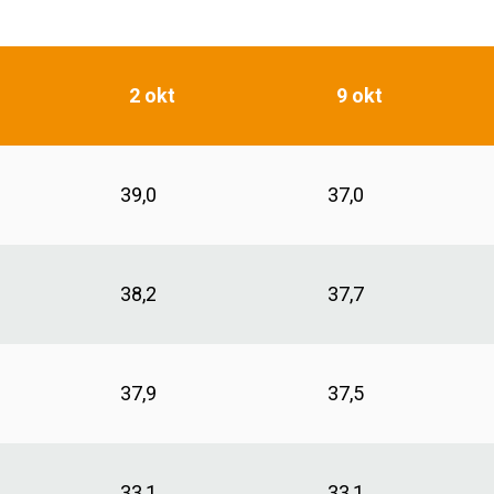
2 okt
9 okt
39,0
37,0
38,2
37,7
37,9
37,5
33,1
33,1