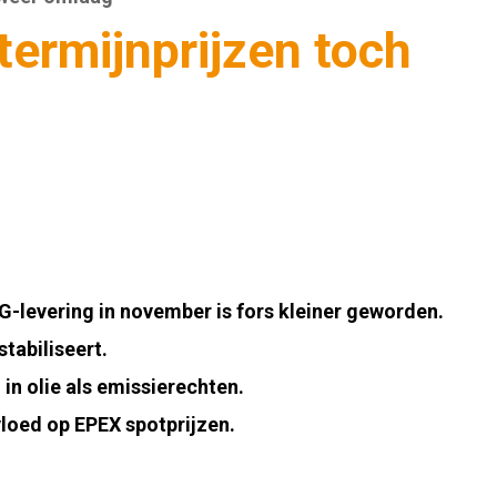
ermijnprijzen toch
G-levering in november is fors kleiner geworden.
tabiliseert.
in olie als emissierechten.
vloed op EPEX spotprijzen.