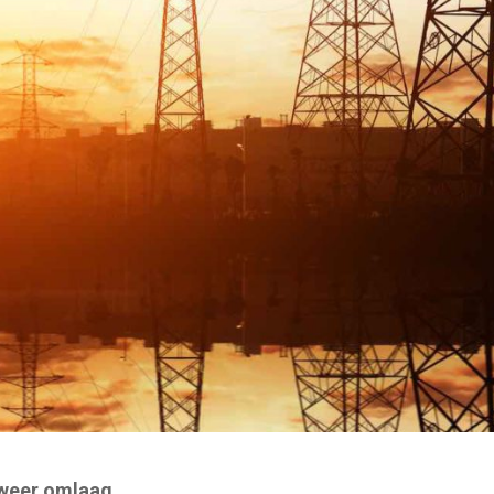
 weer omlaag