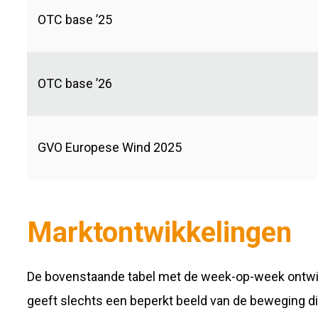
OTC base ’25
OTC base ’26
GVO Europese Wind 2025
Marktontwikkelingen
De bovenstaande tabel met de week-op-week ontwikke
geeft slechts een beperkt beeld van de beweging d