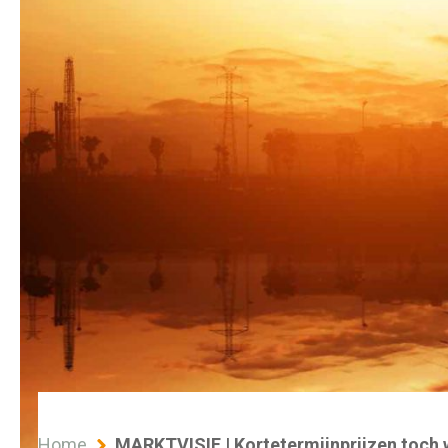
Home
MARKTVISIE | Kortetermijnprijzen toch