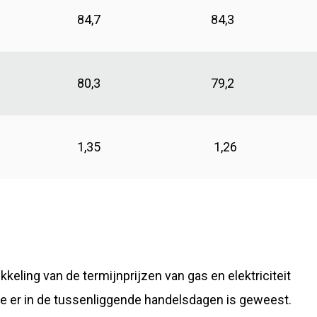
84,7
84,3
80,3
79,2
1,35
1,26
ling van de termijnprijzen van gas en elektriciteit
ie er in de tussenliggende handelsdagen is geweest.