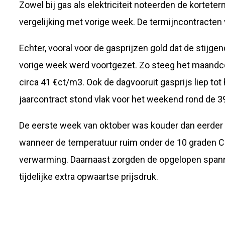
Zowel bij gas als elektriciteit noteerden de korteter
vergelijking met vorige week. De termijncontracten
Echter, vooral voor de gasprijzen gold dat de stijge
vorige week werd voortgezet. Zo steeg het maandco
circa 41 €ct/m3. Ook de dagvooruit gasprijs liep tot
jaarcontract stond vlak voor het weekend rond de 3
De eerste week van oktober was kouder dan eerde
wanneer de temperatuur ruim onder de 10 graden Cel
verwarming. Daarnaast zorgden de opgelopen spanni
tijdelijke extra opwaartse prijsdruk.