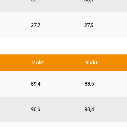
27,7
27,9
2 okt
9 okt
89,4
88,5
90,6
90,4