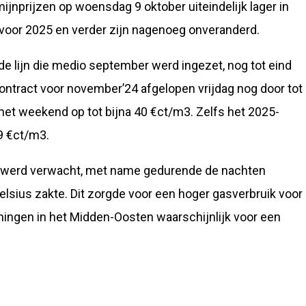
mijnprijzen op woensdag 9 oktober uiteindelijk lager in
 voor 2025 en verder zijn nagenoeg onveranderd.
nde lijn die medio september werd ingezet, nog tot eind
ntract voor november’24 afgelopen vrijdag nog door tot
 het weekend op tot bijna 40 €ct/m3. Zelfs het 2025-
9 €ct/m3.
r werd verwacht, met name gedurende de nachten
sius zakte. Dit zorgde voor een hoger gasverbruik voor
ngen in het Midden-Oosten waarschijnlijk voor een