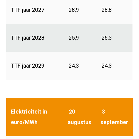
TTF jaar 2027
28,9
28,8
TTF jaar 2028
25,9
26,3
TTF jaar 2029
24,3
24,3
Elektriciteit in
20
3
euro/MWh
augustus
september