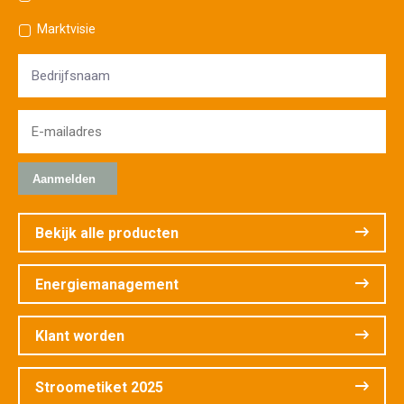
Marktvisie
Bedrijfsnaam
E-
mailadres
*
Bekijk alle producten
Energiemanagement
Klant worden
Stroometiket 2025