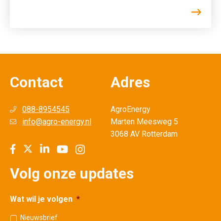
Contact
Adres
088-8954545
AgroEnergy
info@agro-energy.nl
Marten Meesweg 5
3068 AV Rotterdam
Volg onze updates
Wat wil je volgen
*
Nieuwsbrief