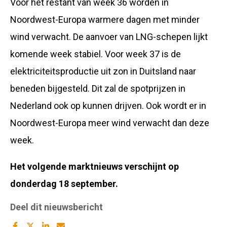
Voor het restant van week 36 worden in
Noordwest-Europa warmere dagen met minder
wind verwacht. De aanvoer van LNG-schepen lijkt
komende week stabiel. Voor week 37 is de
elektriciteitsproductie uit zon in Duitsland naar
beneden bijgesteld. Dit zal de spotprijzen in
Nederland ook op kunnen drijven. Ook wordt er in
Noordwest-Europa meer wind verwacht dan deze
week.
Het volgende marktnieuws verschijnt op
donderdag 18 september.
Deel dit nieuwsbericht
Deel
Deel
Deel
Deel