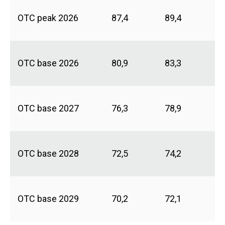
OTC peak 2026
87,4
89,4
OTC base 2026
80,9
83,3
OTC base 2027
76,3
78,9
OTC base 2028
72,5
74,2
OTC base 2029
70,2
72,1