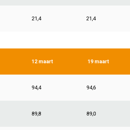
21,4
21,4
12 maart
19 maart
94,4
94,6
89,8
89,0