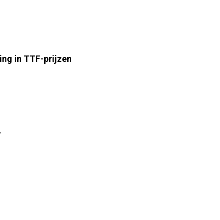
ing in TTF-prijzen
7