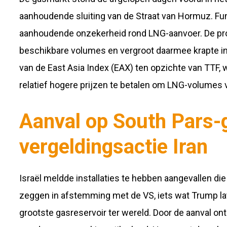
aanhoudende sluiting van de Straat van Hormuz. Fu
aanhoudende onzekerheid rond LNG-aanvoer. De prod
beschikbare volumes en vergroot daarmee krapte in
van de East
Asia
Index (EAX) ten opzichte van TTF, 
relatief hogere prijzen te betalen om LNG-volumes ve
Aanval op South Pars-
vergeldingsactie Iran
Israël meldde installaties te hebben aangevallen di
zeggen in afstemming met de VS, iets wat Trump lat
grootste gasreservoir ter wereld. Door de aanval onts