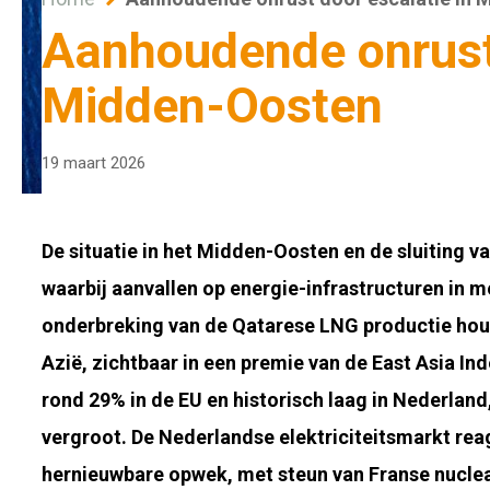
Aanhoudende onrust 
Midden-Oosten
19 maart 2026
De situatie in het Midden-Oosten en de sluiting 
waarbij aanvallen op energie-infrastructuren in m
onderbreking van de Qatarese LNG productie hou
Azië, zichtbaar in een premie van de East Asia Ind
rond 29% in de EU en historisch laag in Nederland
vergroot. De Nederlandse elektriciteitsmarkt re
hernieuwbare opwek, met steun van Franse nuclea