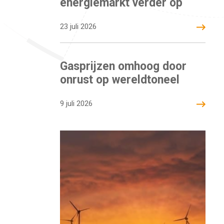
energiemarkt verder op
23 juli 2026
Gasprijzen omhoog door
onrust op wereldtoneel
9 juli 2026