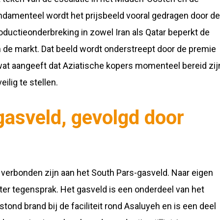
ndamenteel wordt het prijsbeeld vooral gedragen door de
uctieonderbreking in zowel Iran als Qatar beperkt de
 de markt. Dat beeld wordt
onderstreept
door de premie
wat aangeeft dat Aziatische kopers momenteel bereid zij
ilig te stellen.
gasveld, gevolgd door
e verbonden zijn aan het South Pars-gasveld. Naar eigen
er tegensprak. Het gasveld is een onderdeel van het
tond brand bij de faciliteit rond Asaluyeh en is een deel