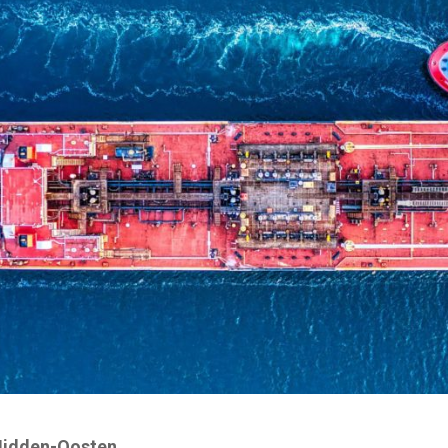
 Midden-Oosten